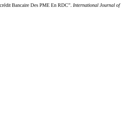
édit Bancaire Des PME En RDC”.
International Journal of