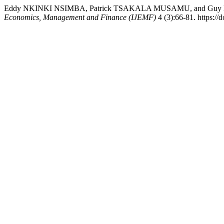
Eddy NKINKI NSIMBA, Patrick TSAKALA MUSAMU, and Guy MBAU
Economics, Management and Finance (IJEMF)
4 (3):66-81. https:/