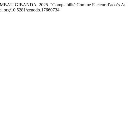
 GIBANDA. 2025. “Comptabilité Comme Facteur d’accès Au cr
/doi.org/10.5281/zenodo.17660734.