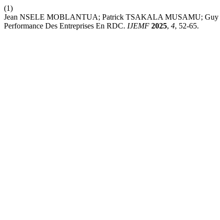
(1)
Jean NSELE MOBLANTUA; Patrick TSAKALA MUSAMU; Guy MBAU
Performance Des Entreprises En RDC.
IJEMF
2025
,
4
, 52-65.