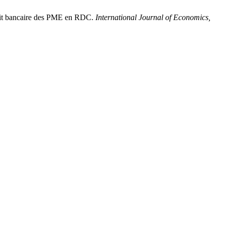
 bancaire des PME en RDC.
International Journal of Economics,