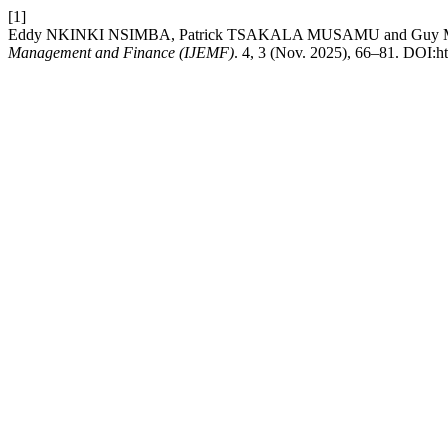
[1]
Eddy NKINKI NSIMBA, Patrick TSAKALA MUSAMU and Guy MBAU 
Management and Finance (IJEMF)
. 4, 3 (Nov. 2025), 66–81. DOI:h