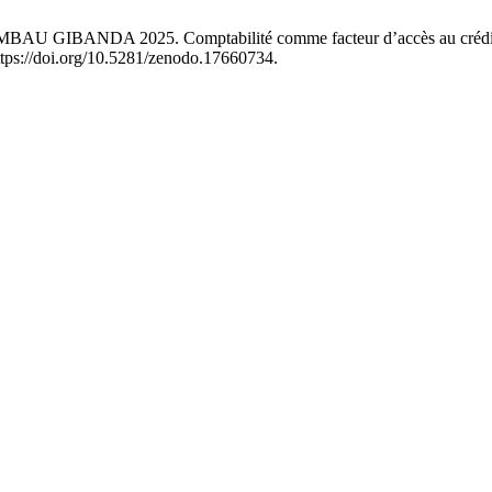
GIBANDA 2025. Comptabilité comme facteur d’accès au crédit
ttps://doi.org/10.5281/zenodo.17660734.